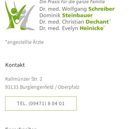
*angestellte Ärzte
Kontakt
Kallmünzer Str. 2
93133 Burglengenfeld / Oberpfalz
TEL. (09471) 8 04 01