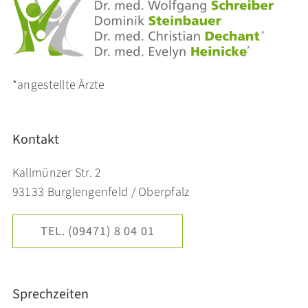
*angestellte Ärzte
Kontakt
Kallmünzer Str. 2
93133 Burglengenfeld / Oberpfalz
TEL. (09471) 8 04 01
Sprechzeiten