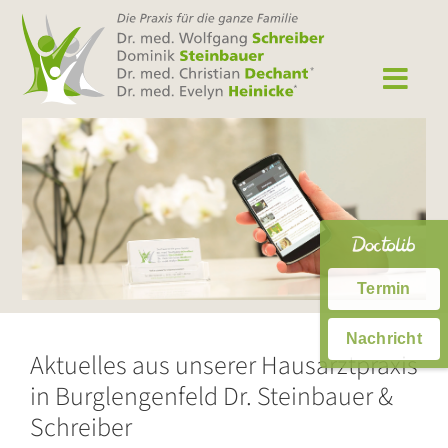
Zum
Inhalt
springen
Termin
Nachricht
Aktuelles aus unserer Hausarztpraxis
in Burglengenfeld Dr. Steinbauer &
Schreiber