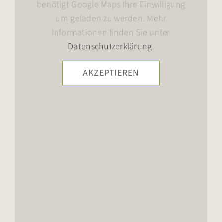
benötigt Google Maps Ihre Einwilligung
um geladen zu werden. Mehr
Informationen finden Sie unter
Datenschutzerklärung
.
AKZEPTIEREN