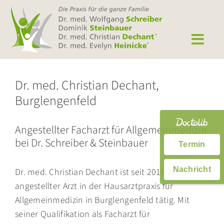
Zum
Inhalt
springen
Dr. med. Christian Dechant,
Burglengenfeld
Angestellter Facharzt für Allgemeinmedizin
bei Dr. Schreiber & Steinbauer
Termin
Nachricht
Dr. med. Christian Dechant ist seit 2016 als
angestellter Arzt in der Hausarztpraxis für
Allgemeinmedizin in Burglengenfeld tätig. Mit
seiner Qualifikation als Facharzt für