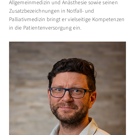
Allgemeinmedizin und Anästhesie sowie seinen
Zusatzbezeichnungen in Notfall- und
Palliativmedizin bringt er vielseitige Kompetenzen
in die Patientenversorgung ein.